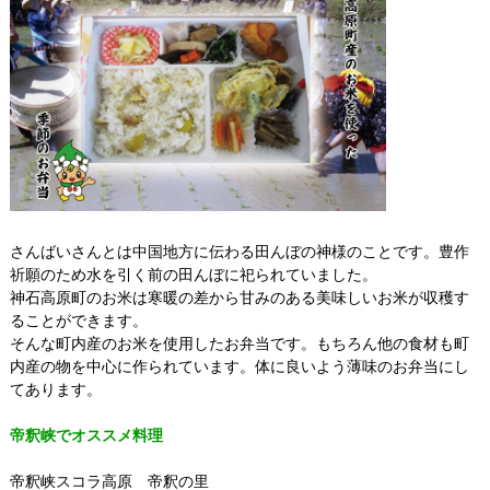
さんばいさんとは中国地方に伝わる田んぼの神様のことです。豊作
祈願のため水を引く前の田んぼに祀られていました。
神石高原町のお米は寒暖の差から甘みのある美味しいお米が収穫す
ることができます。
そんな町内産のお米を使用したお弁当です。もちろん他の食材も町
内産の物を中心に作られています。体に良いよう薄味のお弁当にし
てあります。
帝釈峡でオススメ料理
帝釈峡スコラ高原 帝釈の里